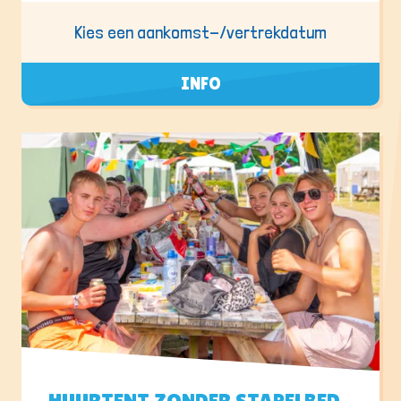
Kies een aankomst-/vertrekdatum
INFO
HUURTENT ZONDER STAPELBED