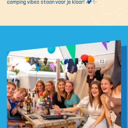
camping vibes staan voor je klaar! 🏕️✨