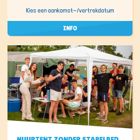
Kies een aankomst-/vertrekdatum
INFO
HUURTENT ZONDER STAPELBED