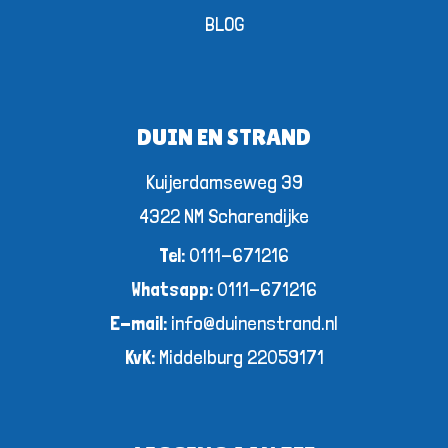
BLOG
DUIN EN STRAND
Kuijerdamseweg 39
4322 NM Scharendijke
Tel:
0111-671216
Whatsapp:
0111-671216
E-mail:
info@duinenstrand.nl
KvK:
Middelburg 22059171