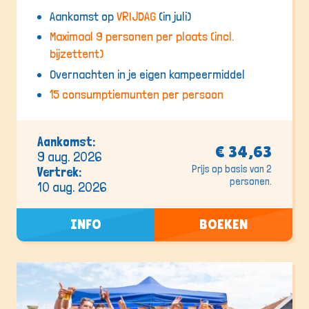
Aankomst op
VRIJDAG
(in juli)
Maximaal 9 personen per plaats (incl.
bijzettent)
Overnachten in je eigen kampeermiddel
15 consumptiemunten per persoon
Aankomst:
€ 34,63
9 aug. 2026
Prijs op basis van 2
Vertrek:
personen.
10 aug. 2026
INFO
BOEKEN