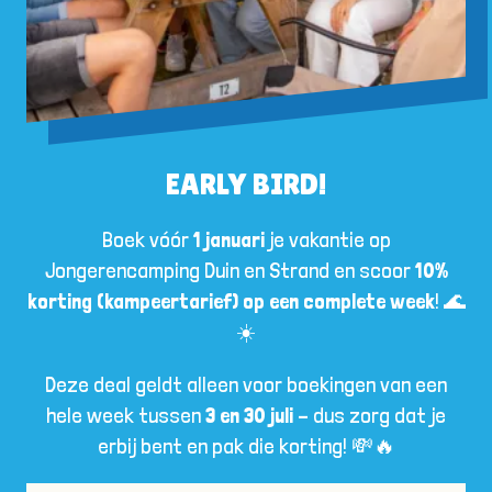
EARLY BIRD!
Boek vóór
1 januari
je vakantie op
Jongerencamping Duin en Strand en scoor
10%
korting (kampeertarief) op een complete week
! 🌊
☀️
Deze deal geldt alleen voor boekingen van een
hele week tussen
3 en 30 juli
– dus zorg dat je
erbij bent en pak die korting! 💸🔥