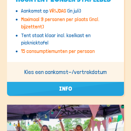
Aankomst op
VRIJDAG
(in juli)
Maximaal 9 personen per plaats (incl.
bijzettent)
Tent staat klaar incl. koelkast en
picknicktafel
15 consumptiemunten per persoon
Kies een aankomst-/vertrekdatum
INFO