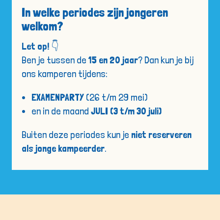
In welke periodes zijn jongeren
welkom?
Let op! 👇
Ben je tussen de
15 en 20 jaar
? Dan kun je bij
ons kamperen tijdens:
EXAMENPARTY
(26 t/m 29 mei)
en in de maand
JULI (3 t/m 30 juli)
Buiten deze periodes kun je
niet reserveren
als jonge kampeerder
.