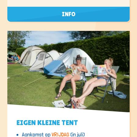
INFO
EIGEN KLEINE TENT
Aankomst op
VRIJDAG
(in juli)