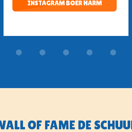
INSTAGRAM BOER HARM
WALL OF FAME DE SCHUU