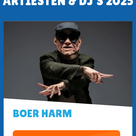
ARTIESTEN & DJ'S 2025
BOER HARM