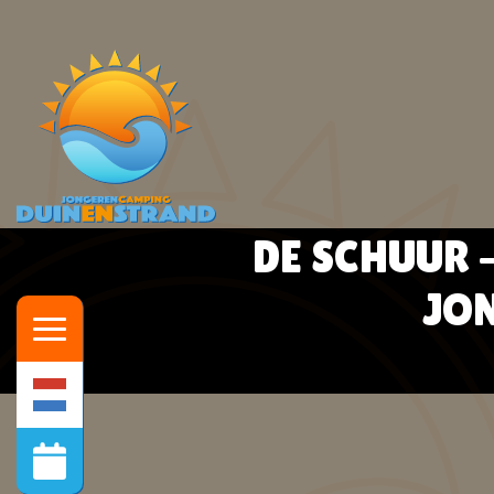
DE SCHUUR 
JON