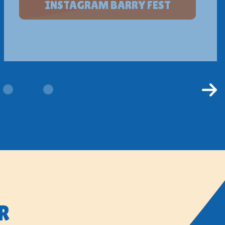
INSTAGRAM BARRY FEST
R