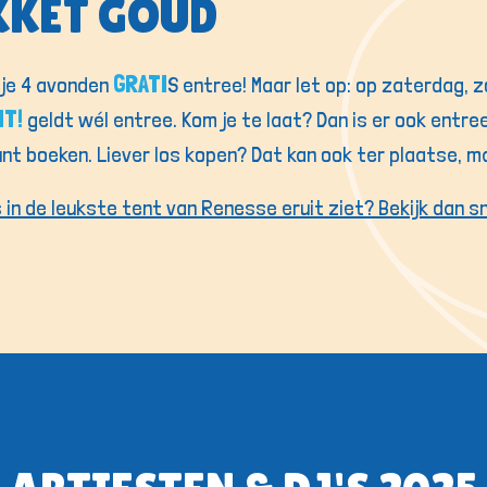
KKET GOUD
GRATI
 je 4 avonden
S entree! Maar let op: op zaterdag,
IT!
geldt wél entree. Kom je te laat? Dan is er ook entre
kunt boeken. Liever los kopen? Dat kan ook ter plaatse, 
in de leukste tent van Renesse eruit ziet? Bekijk dan sn