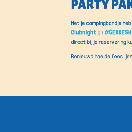
PARTY PA
Met je campingbandje heb
Clubnight
#GEKKESH
en
direct bij je reservering 
Benieuwd hoe de feestjes 