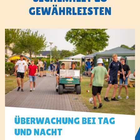
GEWÄHRLEISTEN
ÜBERWACHUNG BEI TAG
UND NACHT