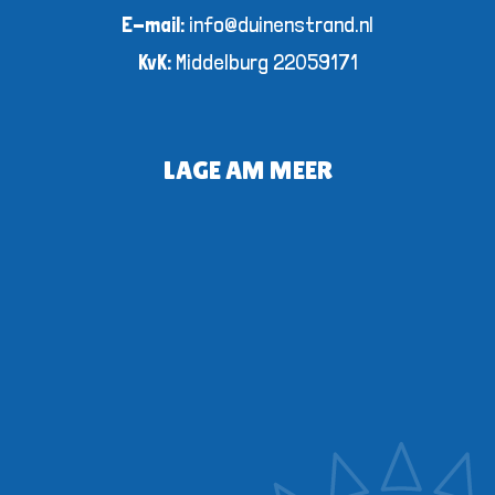
E-mail:
info@duinenstrand.nl
KvK:
Middelburg 22059171
LAGE AM MEER