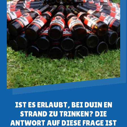
IST ES ERLAUBT, BEI DUIN EN
STRAND ZU TRINKEN? DIE
ANTWORT AUF DIESE FRAGE IST