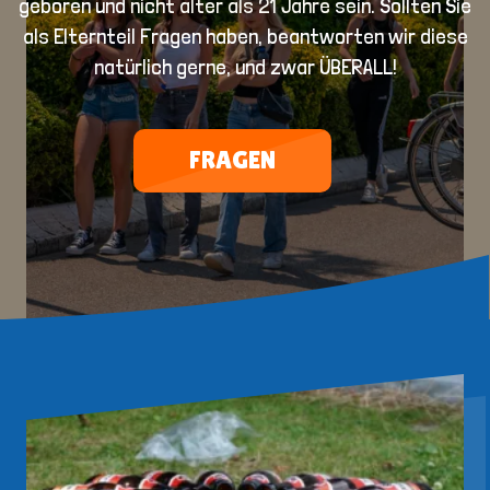
geboren und
nicht älter als 21 Jahre
sein. Sollten Sie
als Elternteil Fragen haben, beantworten wir diese
natürlich gerne, und zwar ÜBERALL!
FRAGEN