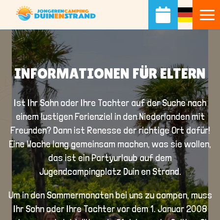
INFORMATIONEN FÜR ELTERN
Ist Ihr Sohn oder Ihre Tochter auf der Suche nach
einem lustigen Ferienziel in den Niederlanden mit
Freunden? Dann ist Renesse der richtige Ort dafür!
Eine Woche lang gemeinsam machen, was sie wollen,
das ist ein Partyurlaub auf dem
Jugendcampingplatz Duin en Strand.
Um in den Sommermonaten bei uns zu campen, muss
Ihr Sohn oder Ihre Tochter vor dem
1. Januar 2008