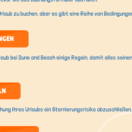
 Urlaub zu buchen, aber es gibt eine Reihe von Bedingungen
NGEN
rlaub bei Dune and Beach einige Regeln, damit alles sein
LN
uchung Ihres Urlaubs ein Stornierungsrisiko abzuschließe