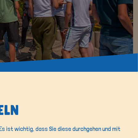
ELN
 Es ist wichtig, dass Sie diese durchgehen und mit