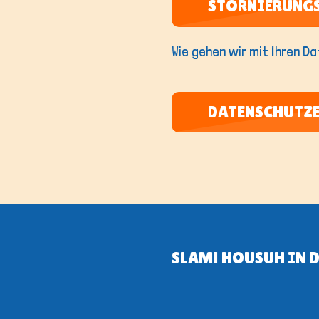
STORNIERUNG
Wie gehen wir mit Ihren D
DATENSCHUTZ
SLAM! HOUSUH IN 