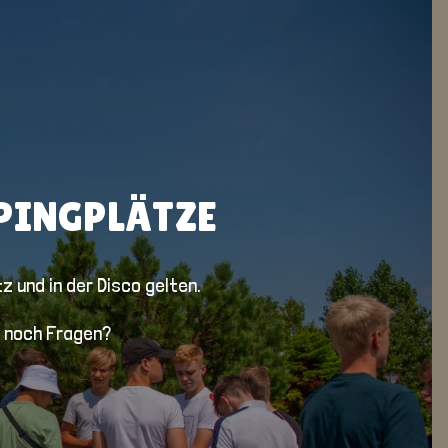
PINGPLÄTZE
 und in der Disco gelten.
n noch Fragen?