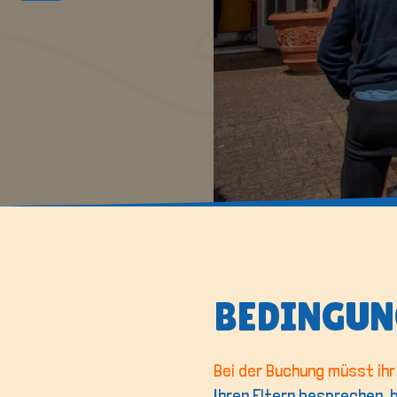
BEDINGUN
Bei der Buchung müsst ih
Ihren Eltern besprechen, 