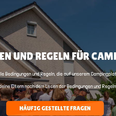
EN UND REGELN FÜR CAM
lle Bedingungen und Regeln, die auf unserem Campingplatz
deine Eltern nach dem Lesen der Bedingungen und Regel
HÄUFIG GESTELLTE FRAGEN