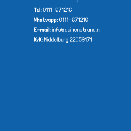
Tel:
0111-671216
Whatsapp:
0111-671216
E-mail:
info@duinenstrand.nl
KvK:
Middelburg 22059171