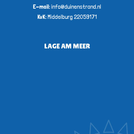
E-mail:
info@duinenstrand.nl
KvK:
Middelburg 22059171
LAGE AM MEER