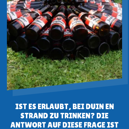
IST ES ERLAUBT, BEI DUIN EN
STRAND ZU TRINKEN? DIE
ANTWORT AUF DIESE FRAGE IST