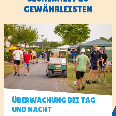
GEWÄHRLEISTEN
ÜBERWACHUNG BEI TAG
UND NACHT