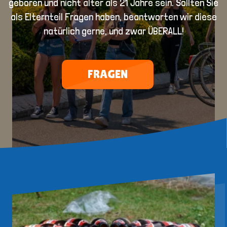
geboren und
nicht älter als 21 Jahre
sein. Sollten Sie
als Elternteil Fragen haben, beantworten wir diese
natürlich gerne, und zwar ÜBERALL!
FRAGEN