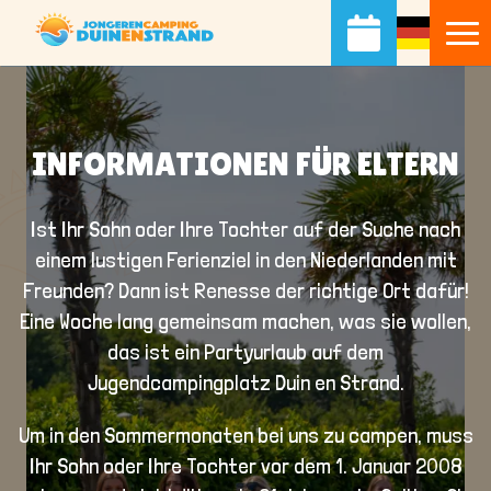
INFORMATIONEN FÜR ELTERN
Ist Ihr Sohn oder Ihre Tochter auf der Suche nach
einem lustigen Ferienziel in den Niederlanden mit
Freunden? Dann ist Renesse der richtige Ort dafür!
Eine Woche lang gemeinsam machen, was sie wollen,
das ist ein Partyurlaub auf dem
Jugendcampingplatz Duin en Strand.
Um in den Sommermonaten bei uns zu campen, muss
Ihr Sohn oder Ihre Tochter vor dem
1. Januar 2008