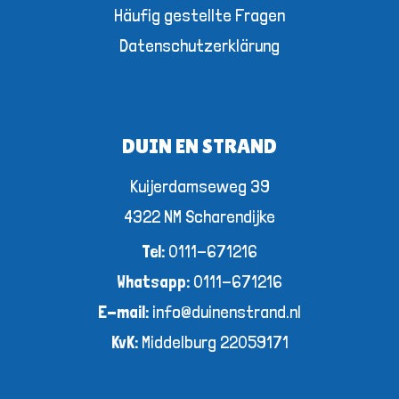
Häufig gestellte Fragen
Datenschutzerklärung
DUIN EN STRAND
Kuijerdamseweg 39
4322 NM Scharendijke
Tel:
0111-671216
Whatsapp:
0111-671216
E-mail:
info@duinenstrand.nl
KvK:
Middelburg 22059171