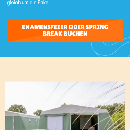
gleich um die Ecke.
EXAMENSFEIER ODER SPRING
BREAK BUCHEN