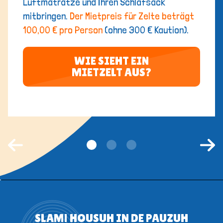
Luftmatratze und Ihren Schlafsack
mitbringen.
Der Mietpreis für Zelte beträgt
100,00 € pro Person
(ohne 300 € Kaution).
WIE SIEHT EIN
MIETZELT AUS?
SLAM! HOUSUH IN DE PAUZUH